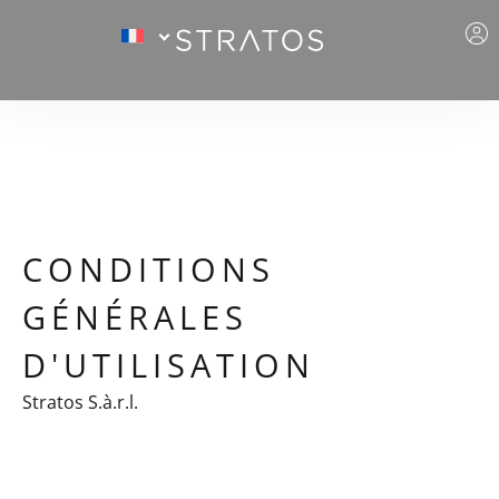
CONDITIONS
GÉNÉRALES
D'UTILISATION
Stratos S.à.r.l.