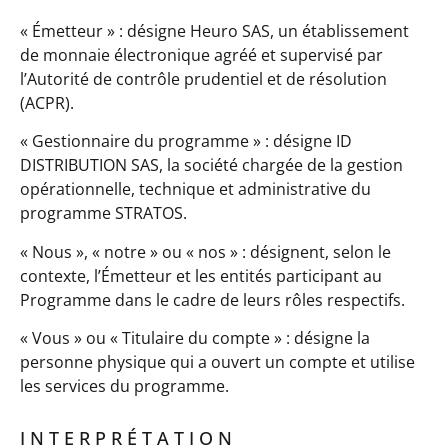
« Émetteur » : désigne Heuro SAS, un établissement
de monnaie électronique agréé et supervisé par
l’Autorité de contrôle prudentiel et de résolution
(ACPR).
« Gestionnaire du programme » : désigne ID
DISTRIBUTION SAS, la société chargée de la gestion
opérationnelle, technique et administrative du
programme STRATOS.
« Nous », « notre » ou « nos » : désignent, selon le
contexte, l’Émetteur et les entités participant au
Programme dans le cadre de leurs rôles respectifs.
« Vous » ou « Titulaire du compte » : désigne la
personne physique qui a ouvert un compte et utilise
les services du programme.
INTERPRÉTATION